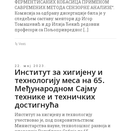
ФЕРМЕНТИСАНИХ КОБАСИЦА ПРИМЕНОМ
САВРЕМЕНИХ МЕТОДА СЕНЗОРНЕ АНАЛИЗЕ“.
Комисија за одбрану дисертације била је у
следећем саставу: ментори др Игор
Томашевић и др Илија Ђекић редовни
професори са Пољопривредног […]
Vesti
22. мај 2023.
Институт за хигијену и
технологију меса на 65.
Међународном Сајму
технике и техничких
достигнућа
Институт за хигијену и технологију
учествовао је, под покровитељством
Министарства науке, технолошког развоја и