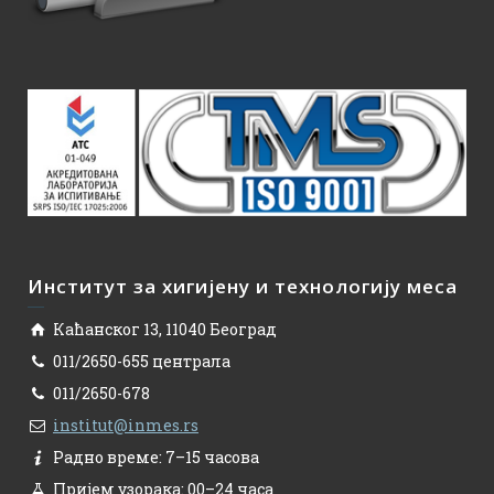
Институт за хигијену и технологију меса
Каћанског 13, 11040 Београд
011/2650-655 централа
011/2650-678
institut@inmes.rs
Радно време: 7–15 часова
Пријем узорака: 00–24 часа