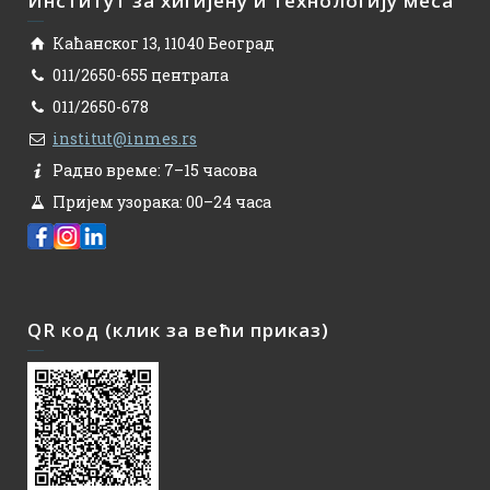
Институт за хигијену и технологију меса
Каћанског 13, 11040 Београд
011/2650-655 централа
011/2650-678
institut@inmes.rs
Радно време: 7–15 часова
Пријем узорака: 00–24 часа
QR код (клик за већи приказ)