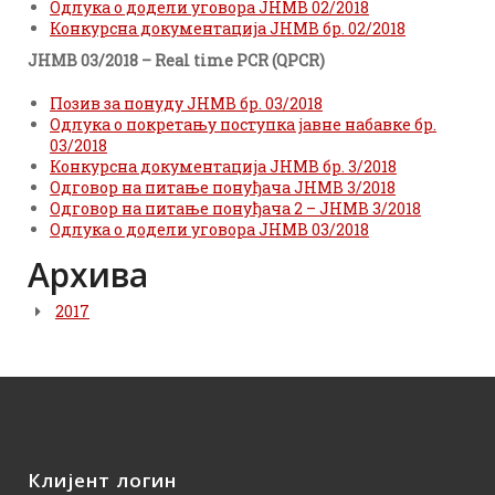
Одлука о додели уговора ЈНМВ 02/2018
Конкурсна документација ЈНМВ бр. 02/2018
ЈНМВ 03/2018 – Real time PCR (QPCR)
Позив за понуду ЈНМВ бр. 03/2018
Одлука о покретању поступка јавне набавке бр.
03/2018
Конкурсна документација ЈНМВ бр. 3/2018
Одговор на питање понуђача ЈНМВ 3/2018
Одговор на питање понуђача 2 – ЈНМВ 3/2018
Одлука о додели уговора ЈНМВ 03/2018
Архива
2017
Клијент логин