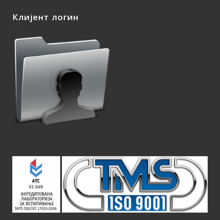
Клијент логин