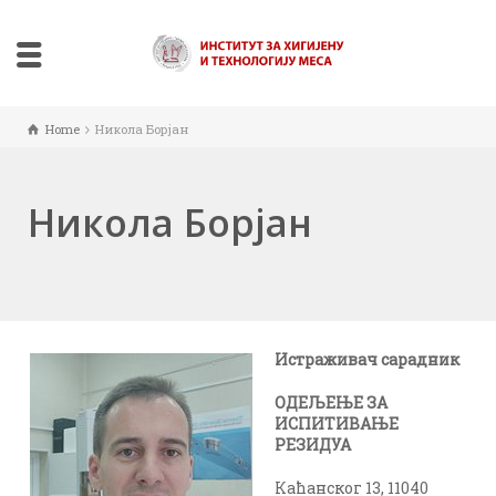
Home
Никола Борјан
Никола Борјан
Истраживач сарадник
OДЕЉЕЊЕ ЗА
ИСПИТИВАЊЕ
РЕЗИДУА
Каћанског 13, 11040