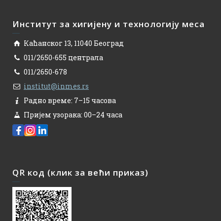
Институт за хигијену и технологију меса
Каћанског 13, 11040 Београд
011/2650-655 централа
011/2650-678
institut@inmes.rs
Радно време: 7–15 часова
Пријем узорака: 00–24 часа
QR код (клик за већи приказ)