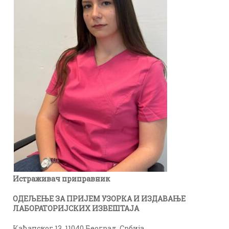
Истраживач приправник
OДЕЉЕЊЕ ЗА ПРИЈЕМ УЗОРКА И ИЗДАВАЊЕ
ЛАБОРАТОРИЈСКИХ ИЗВЕШТАЈА
Каћанског 13, 11040 Београд, Србија