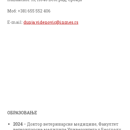
Моб: +381 655 552 406
E-mail:
dunja.videnovic@inmes.rs
ОБРАЗОВАЊЕ
2024
– Доктор ветеринарске медицине, Факултет
ветеринарске медицине Универзитета у Београду.