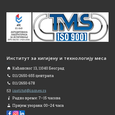
Институт за хигијену и технологију меса
Каћанског 13, 11040 Београд
011/2650-655 централа
011/2650-678
institut@inmes.rs
Радно време: 7–15 часова
Пријем узорака: 00–24 часа