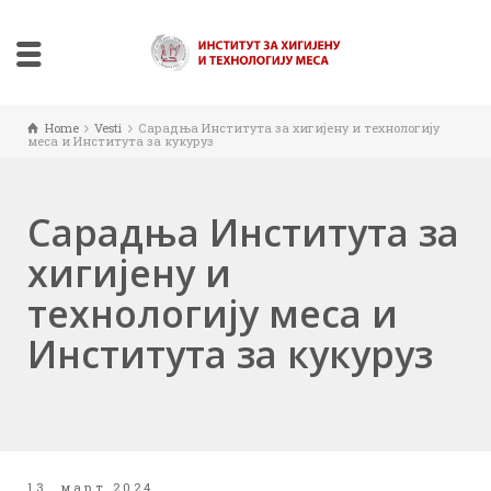
Home
Vesti
Сарадња Института за хигијену и технологију
меса и Института за кукуруз
Сарадња Института за
хигијену и
технологију меса и
Института за кукуруз
13. март 2024.