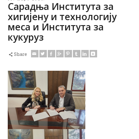
Сарадња Института за
хигијену и технологију
меса и Института за
кукуруз
Share