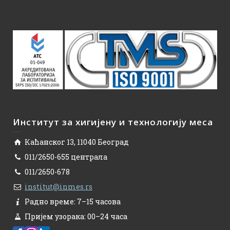
Институт за хигијену и технологију меса
Каћанског 13, 11040 Београд
011/2650-655 централа
011/2650-678
institut@inmes.rs
Радно време: 7–15 часова
Пријем узорака: 00–24 часа