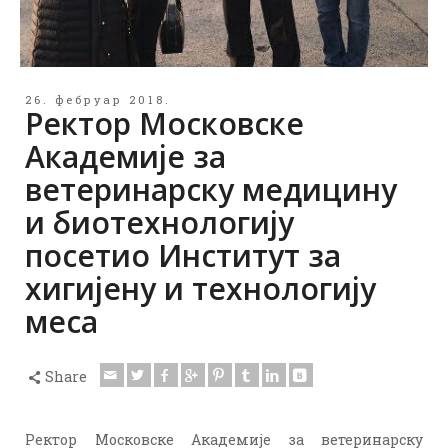
26. фебруар 2018.
Ректор Московске
Академије за
ветеринарску медицину
и биотехнологију
посетио Институт за
хигијену и технологију
меса
Share
Ректор Московске Академије за ветеринарску