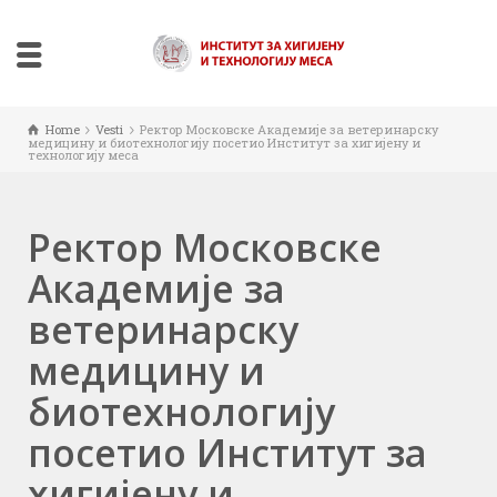
Home
Vesti
Ректор Московске Академије за ветеринарску
медицину и биотехнологију посетио Институт за хигијену и
технологију меса
Ректор Московске
Академије за
ветеринарску
медицину и
биотехнологију
посетио Институт за
хигијену и