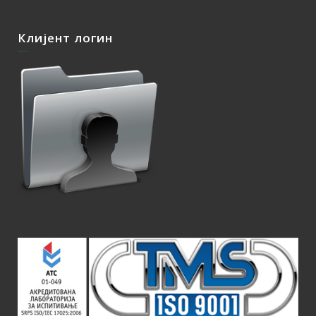
Клијент логин