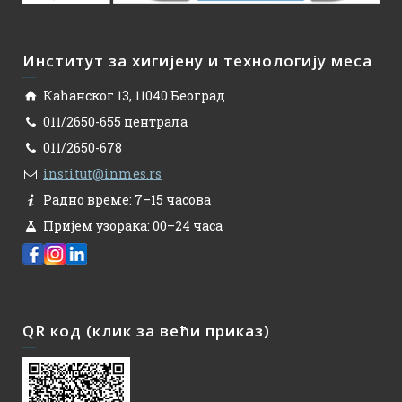
Институт за хигијену и технологију меса
Каћанског 13, 11040 Београд
011/2650-655 централа
011/2650-678
institut@inmes.rs
Радно време: 7–15 часова
Пријем узорака: 00–24 часа
QR код (клик за већи приказ)