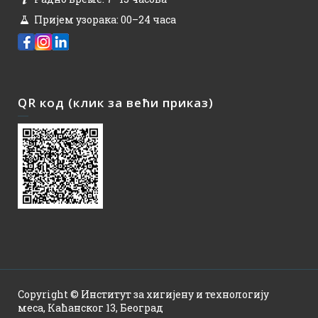
Пријем узорака: 00–24 часа
QR код (клик за већи приказ)
Copyright © Институт за хигијену и технологију
меса, Каћанског 13, Београд