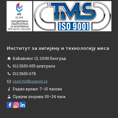
Институт за хигијену и технологију меса
Каћанског 13, 11040 Београд
011/2650-655 централа
011/2650-678
institut@inmes.rs
Радно време: 7–15 часова
Пријем узорака: 00–24 часа