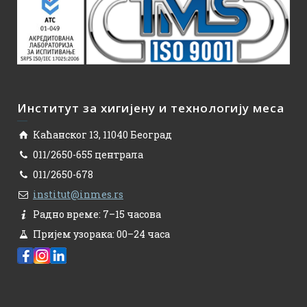
Институт за хигијену и технологију меса
Каћанског 13, 11040 Београд
011/2650-655 централа
011/2650-678
institut@inmes.rs
Радно време: 7–15 часова
Пријем узорака: 00–24 часа