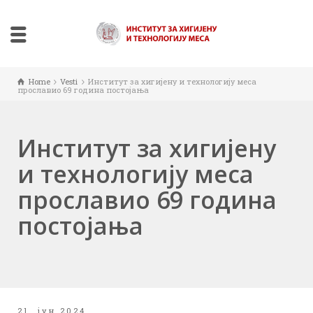
Home
Vesti
Институт за хигијену и технологију меса
прославио 69 година постојања
Институт за хигијену
и технологију меса
прославио 69 година
постојања
21. јун 2024.