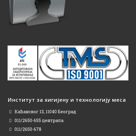
Институт за хигијену и технологију меса
Каћанског 13, 11040 Београд
011/2650-655 централа
011/2650-678