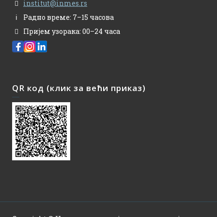
institut@inmes.rs
Радно време: 7–15 часова
Пријем узорака: 00–24 часа
QR код (клик за већи приказ)