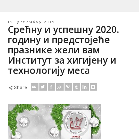
19. децембар 2019.
Срећну и успешну 2020.
годину и предстојеће
празнике жели вам
Институт за хигијену и
технологију меса
Share