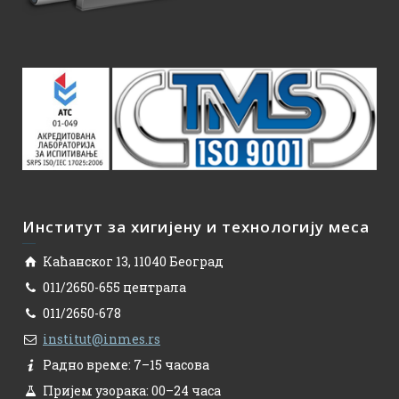
Институт за хигијену и технологију меса
Каћанског 13, 11040 Београд
011/2650-655 централа
011/2650-678
institut@inmes.rs
Радно време: 7–15 часова
Пријем узорака: 00–24 часа