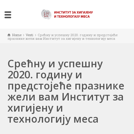
Home
Vesti
Срећну и успешну 2020. годину и предстојеће
празнике жели вам Институт за хигијену и технологију меса
Срећну и успешну
2020. годину и
предстојеће празнике
жели вам Институт за
хигијену и
технологију меса