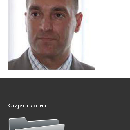
Клијент логин