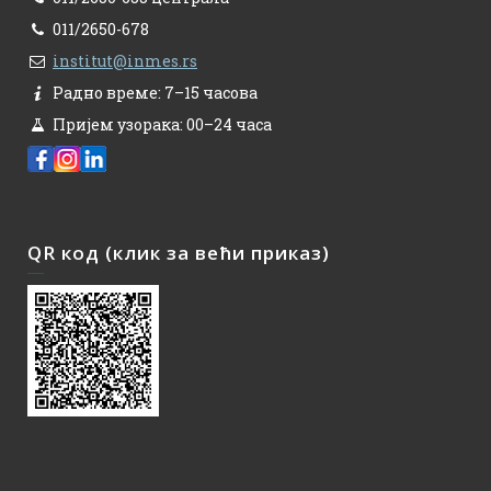
011/2650-678
institut@inmes.rs
Радно време: 7–15 часова
Пријем узорака: 00–24 часа
QR код (клик за већи приказ)