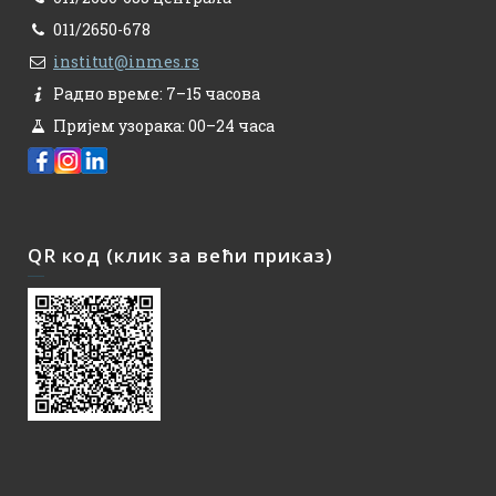
011/2650-678
institut@inmes.rs
Радно време: 7–15 часова
Пријем узорака: 00–24 часа
QR код (клик за већи приказ)