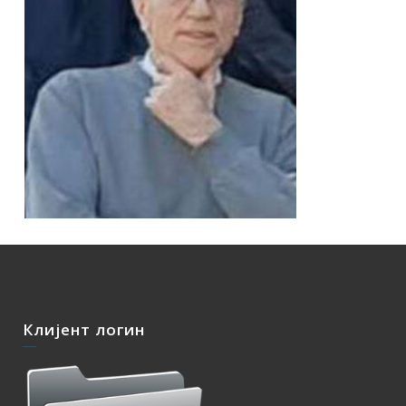
Клијент логин