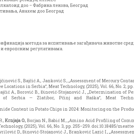
лкалоид доо – Фабрика лекова, Београд
тивања, Анахем доо Београд
рификација метода за испитивање загађивача животне среди
и европским регулативама.
ojčinović S., Bajčić A., Janković S., „Assessment of Mercury Con
Locations in Serbia“, Meat Technology, (2025), Vol. 66, No. 2, pp
, Bajčić A., Borović B., Đinović-Stojanović J., „Determination of
f Serbia — Zlatibor, Pčinj and Raška“, Meat Technolo
mide Content in Potato Chips in 2024: Monitoring on the Producti
R.,
Krnjaja O.
, Borjan N., Babić M., „Amino Acid Profiling of Co
nology, (2025), Vol. 66, No. 3, pp. 255–259. doi:10.18485/meatte
avrilović D., Đinović-Stojanović J., Branković Lazić I., „Asses