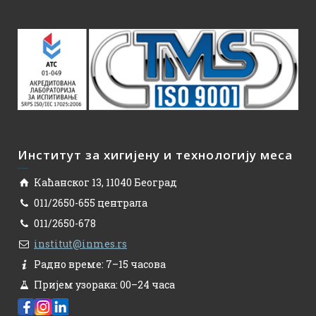
Институт за хигијену и технологију меса
Каћанског 13, 11040 Београд
011/2650-655 централа
011/2650-678
institut@inmes.rs
Радно време: 7–15 часова
Пријем узорака: 00–24 часа