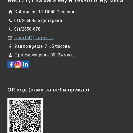
Институт за хигијену и технологију меса
Каћанског 13, 11040 Београд
011/2650-655 централа
011/2650-678
institut@inmes.rs
Радно време: 7–15 часова
Пријем узорака: 00–24 часа
QR код (клик за већи приказ)