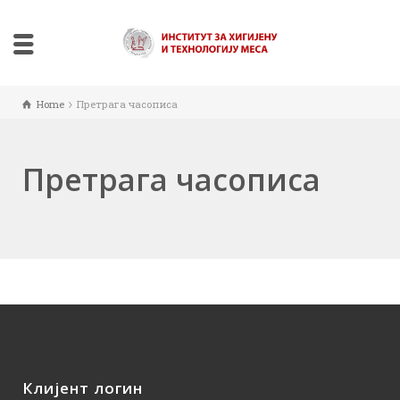
Home
Претрага часописа
Претрага часописа
Клијент логин