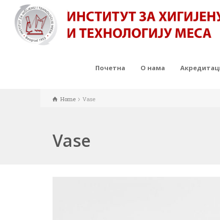
Почетна
О нама
Акредитаци
Home
Vase
Vase