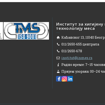
Институт за хигијену
технологију меса
Каћанског 13, 11040 Беог
011/2650-655 централа
011/2650-678
institut@inmes.rs
Радно време: 7–15 часов
Пријем узорака: 00–24 ча