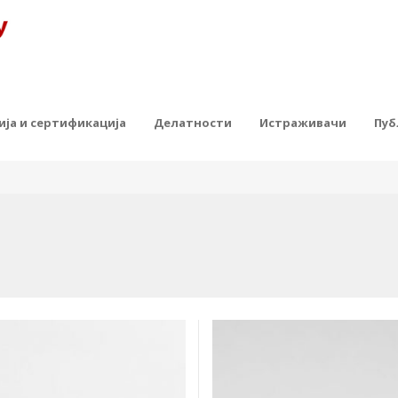
ја и сертификација
Делатности
Истраживачи
Пуб