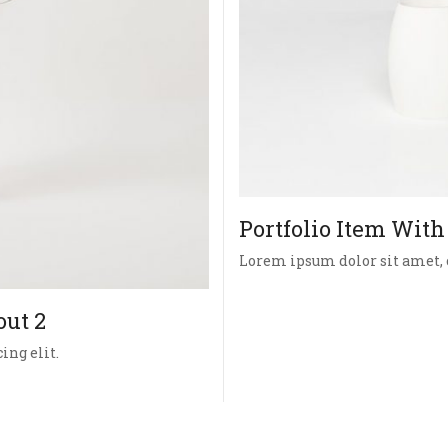
Portfolio Item Wit
Lorem ipsum dolor sit amet, c
out 2
ing elit.