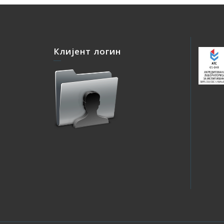
Клијент логин