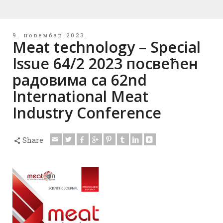
9. новембар 2023.
Меat technology – Special
Issue 64/2 2023 посвећен
радовима са 62nd
International Meat
Industry Conference
Share