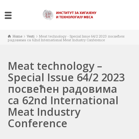
Home
Vesti
Меat technology - Special Issue 64/2 2023 посвећен
радовима са 62nd International Meat Industry Conference
Меat technology –
Special Issue 64/2 2023
посвећен радовима
са 62nd International
Meat Industry
Conference