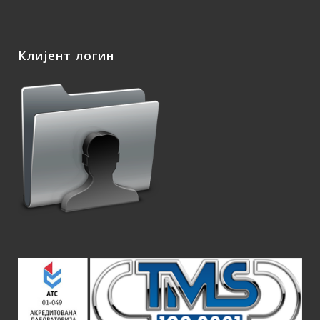
Клијент логин