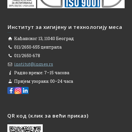
Институт за хигијену и технологију меса
Каћанског 13, 11040 Београд
011/2650-655 централа
011/2650-678
institut@inmes.rs
Радно време: 7–15 часова
Пријем узорака: 00–24 часа
QR код (клик за већи приказ)