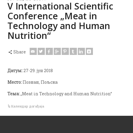
V International Scientific
Conference „Meat in
Technology and Human
Nutrition“
Share
Датум:
27-29. jун 2018
Место:
Познан, Пољска
Тема:
„Meat in Technology and Human Nutrition“
Календар догађаја