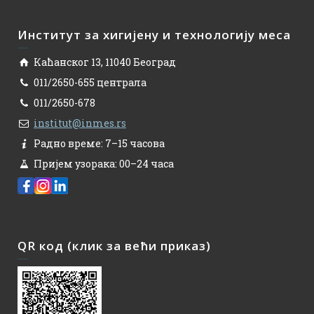
Институт за хигијену и технологију меса
Каћанског 13, 11040 Београд
011/2650-655 централа
011/2650-678
institut@inmes.rs
Радно време: 7–15 часова
Пријем узорака: 00–24 часа
QR код (клик за већи приказ)