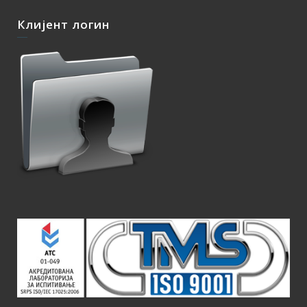
Клијент логин