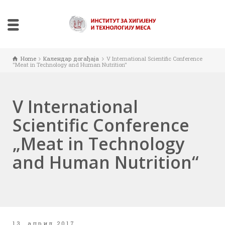
Home
Календар догађаја
V International Scientific Conference
"Meat in Technology and Human Nutrition"
V International
Scientific Conference
„Meat in Technology
and Human Nutrition“
13. април 2017.