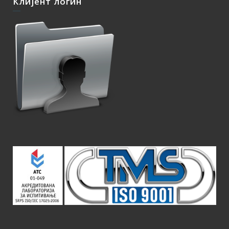
Клијент логин