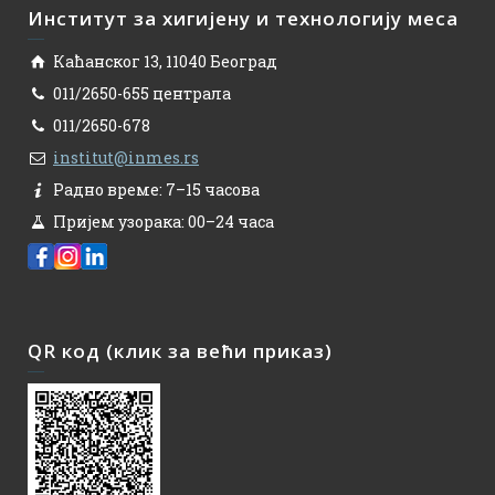
Институт за хигијену и технологију меса
Каћанског 13, 11040 Београд
011/2650-655 централа
011/2650-678
institut@inmes.rs
Радно време: 7–15 часова
Пријем узорака: 00–24 часа
QR код (клик за већи приказ)