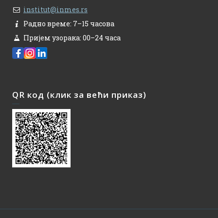
institut@inmes.rs
Радно време: 7–15 часова
Пријем узорака: 00–24 часа
QR код (клик за већи приказ)