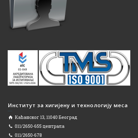
Институт за хигијену и технологију меса
Каћанског 13, 11040 Београд
011/2650-655 централа
011/2650-678