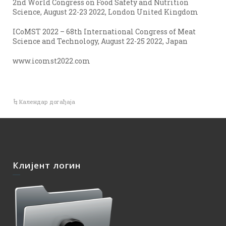
2nd World Congress on Food Safety and Nutrition
Science, August 22-23 2022, London United Kingdom
ICoMST 2022 – 68th International Congress of Meat
Science and Technology, August 22-25 2022, Japan
www.icomst2022.com
Календар догађаја
Клијент логин