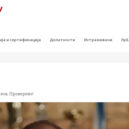
ја и сертификација
Делатности
Истраживачи
Пуб
еса. Проверено!