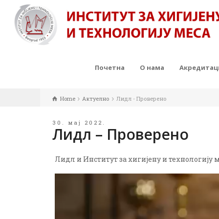
Почетна
О нама
Акредитаци
Home
Актуелно
Лидл - Проверено
30. мај 2022.
Лидл – Проверено
Лидл и Институт за хигијену и технологију м